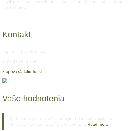
lepšiemu – stačí sa rozhodnúť. Moje krédo „Viac miesta pre život“.
Lívia Krupová
Kontakt
Ing. arch. Lívia Krupová
+421 915 958 153
krupova@atelierfor.sk
Vaše hodnotenia
Keď som prvýkrát vkročila do bytu „50 odtieňov sivej“ na
„Miletičke“ bola to láska na prvý pohľad…
Read more