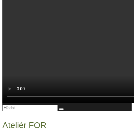
Hľadanie
pre:
Ateliér FOR